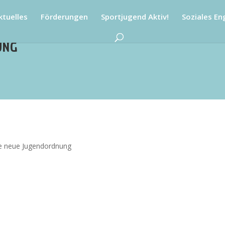
ktuelles
Förderungen
Sportjugend Aktiv!
Soziales E
UNG
e neue Jugendordnung