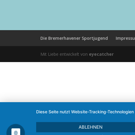
Die Bremerhavener Sportjugend
Impress
Mit Liebe entwickelt von
eyecatcher
Diese Seite nutzt Website-Tracking-Technologien
ABLEHNEN