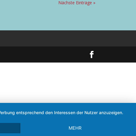
Nächste Einträge »
d Werbung entsprechend den Interessen der Nutzer anzuzeigen.
MEHR