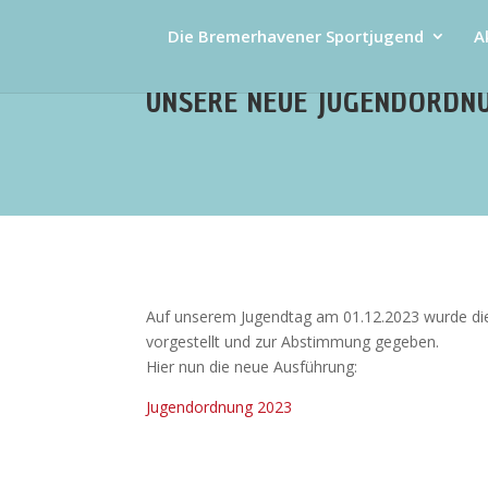
Die Bremerhavener Sportjugend
A
UNSERE NEUE JUGENDORDN
Auf unserem Jugendtag am 01.12.2023 wurde di
vorgestellt und zur Abstimmung gegeben.
Hier nun die neue Ausführung:
Jugendordnung 2023