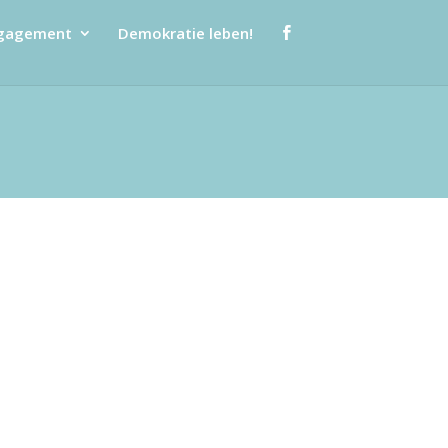
ngagement
Demokratie leben!
